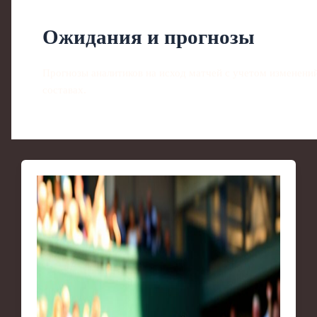
Ожидания и прогнозы
Прогнозы аналитиков на исход матчей с учетом изменений
составах.