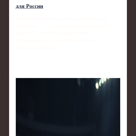
для России
Синхронное фигурное катание прорвалось на
Олимпиаду - и это действительно переломный
момент. 7 июля 2026 года исполком
Международного олимпийского комитета
официально объявил:…