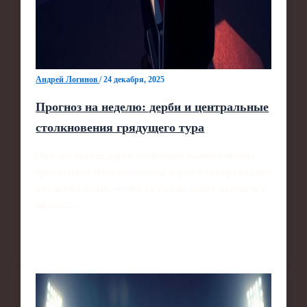
Андрей Логинов
/
24 декабря, 2025
Прогноз на неделю: дерби и центральные
столкновения грядущего тура
Почему неделя дерби — лучший момент, чтобы
прокачаться Неделя, забитая дерби и центральными
столкновениями, — это не только повод залипать у
экрана,…