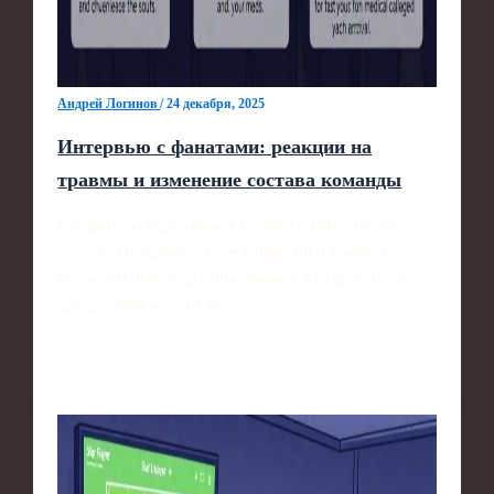
Андрей Логинов
/
24 декабря, 2025
Интервью с фанатами: реакции на
травмы и изменение состава команды
Как фанаты переживают травмы и перестройку
состава Интервью с болельщиками о травмах
игроков и переходах показывают, что фанатская
среда давно мыслит не…