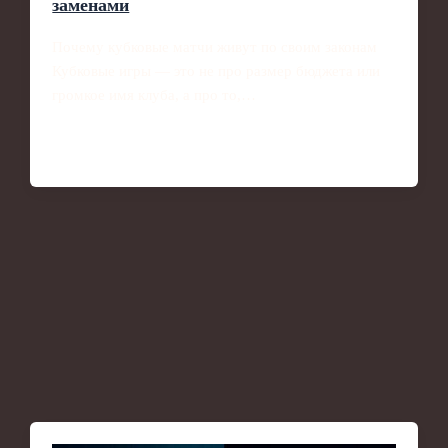
заменами
Почему кубковые матчи живут по своим законам
Кубковые игры — это не про размер бюджета или
громкое имя клуба, а про то,…