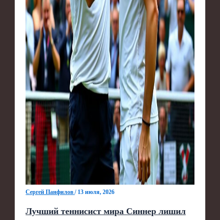
Сергей Панфилов
/
13 июля, 2026
Лучший теннисист мира Синнер лишил