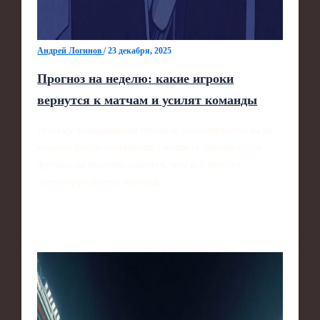
Андрей Логинов
/
23 декабря, 2025
Прогноз на неделю: какие игроки
вернутся к матчам и усилят команды
Почему возвращение игроков ломает прогнозы на
неделю Когда начинаешь смотреть прогнозы на
футбол на неделю, кажется, что всё просто:
посмотрел форму команд,…