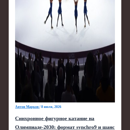
Антон Марков
/
8 июля, 2026
Синхронное фигурное катание на
Олимпиаде‑2030: формат synchro9 и шанс