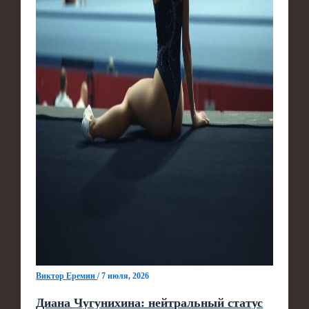
Виктор Еремин
/
7 июля, 2026
Диана Чугунихина: нейтральный статус