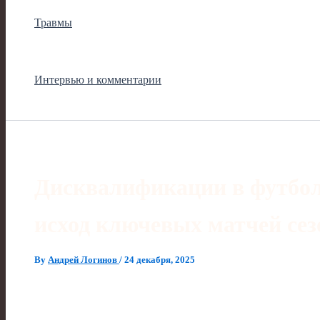
Травмы
Интервью и комментарии
Дисквалификации в футбол
исход ключевых матчей сез
By
Андрей Логинов
/
24 декабря, 2025