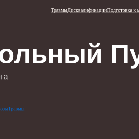
Травмы
Дисквалификации
Подготовка к 
нозы
Травмы