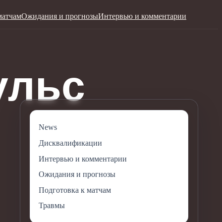
матчам
Ожидания и прогнозы
Интервью и комментарии
News
Дисквалификации
Интервью и комментарии
Ожидания и прогнозы
Подготовка к матчам
Травмы