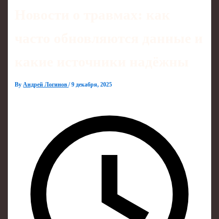
Новости о травмах: как
часто обновляются данные и
какие источники надёжны
By
Андрей Логинов
/
9 декабря, 2025