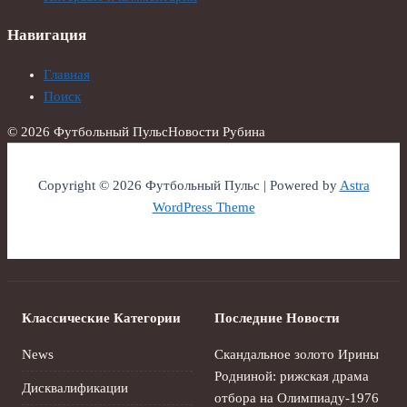
Навигация
Главная
Поиск
© 2026 Футбольный Пульс
Новости Рубина
Copyright © 2026 Футбольный Пульс | Powered by
Astra
WordPress Theme
Классические Категории
Последние Новости
News
Скандальное золото Ирины
Родниной: рижская драма
Дисквалификации
отбора на Олимпиаду‑1976