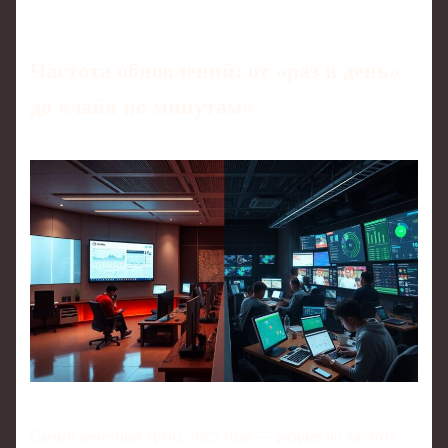
Частота обновлений: от «раз в день»
до «лайв по минутам»
Самый заметный тренд 2025 года — разрыв по частоте