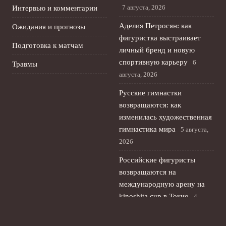
7 августа, 2026
Интервью и комментарии
Аделия Петросян: как
Ожидания и прогнозы
фигуристка выстраивает
Подготовка к матчам
личный бренд и новую
спортивную карьеру
6
Травмы
августа, 2026
Русские гимнастки
возвращаются: как
изменилась художественная
гимнастика мира
5 августа,
2026
Российские фигуристы
возвращаются на
международную арену на
kinoshita cup в Токио
4
августа, 2026