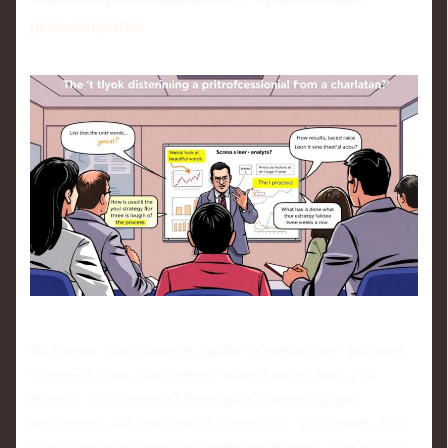
рекомендации
На вопрос «как отличить профи от шарлатана» аналитик
ответил жёстко: смотрите не на красивые слова, а на
процесс. Он советует спрашивать, какие метрики
используют, как фиксируют результаты, что делают, если
стратегия проваливается три недели подряд. При выборе