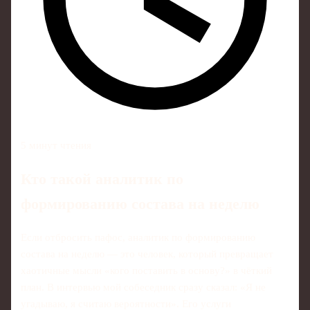
5 минут чтения
Кто такой аналитик по
формированию состава на неделю
Если отбросить пафос, аналитик по формированию
состава на неделю — это человек, который превращает
хаотичные мысли «кого поставить в основу?» в чёткий
план. В интервью мой собеседник сразу сказал: «Я не
угадываю, я считаю вероятности». Его услуги