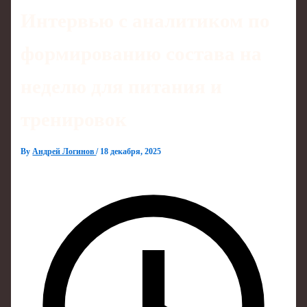
Интервью с аналитиком по
формированию состава на
неделю для питания и
тренировок
By
Андрей Логинов
/
18 декабря, 2025