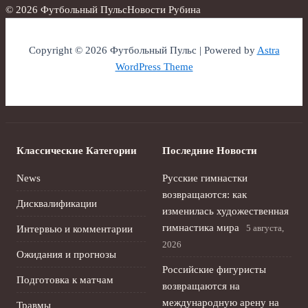
© 2026 Футбольный Пульс
Новости Рубина
Copyright © 2026 Футбольный Пульс | Powered by
Astra
WordPress Theme
Классические Категории
Последние Новости
News
Русские гимнастки
возвращаются: как
Дисквалификации
изменилась художественная
гимнастика мира
5 августа,
Интервью и комментарии
2026
Ожидания и прогнозы
Российские фигуристы
Подготовка к матчам
возвращаются на
международную арену на
Травмы