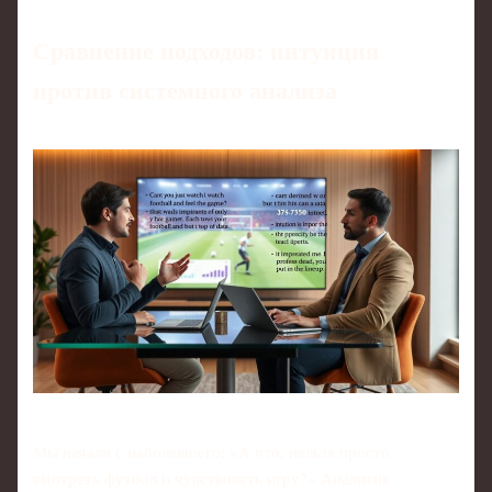
Сравнение подходов: интуиция
против системного анализа
Мы начали с наболевшего: «А что, нельзя просто
смотреть футбол и чувствовать игру?» Аналитик