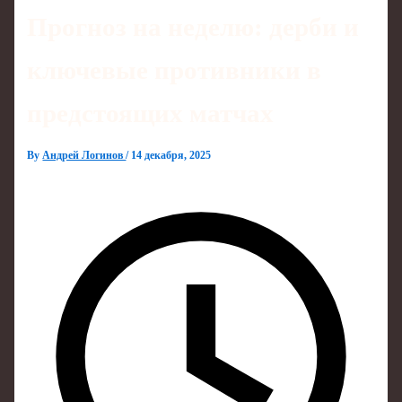
Прогноз на неделю: дерби и
ключевые противники в
предстоящих матчах
By
Андрей Логинов
/
14 декабря, 2025