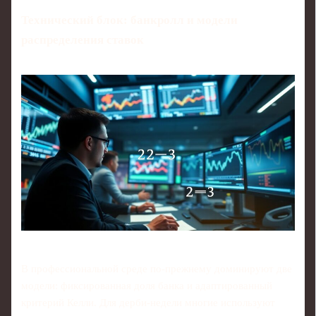
Технический блок: банкролл и модели
распределения ставок
В профессиональной среде по‑прежнему доминируют две
модели: фиксированная доля банка и адаптированный
критерий Келли. Для дерби‑недели многие используют