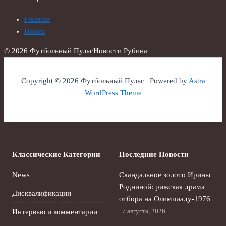
Главная
Поиск
© 2026 Футбольный Пульс
Новости Рубина
Copyright © 2026 Футбольный Пульс | Powered by
Astra
WordPress Theme
Классические Категории
Последние Новости
News
Скандальное золото Ирины
Родниной: рижская драма
Дисквалификации
отбора на Олимпиаду‑1976
7 августа, 2026
Интервью и комментарии