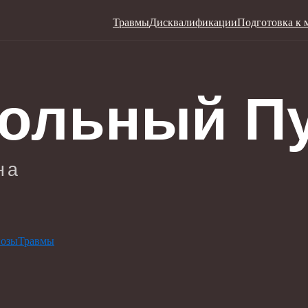
Травмы
Дисквалификации
Подготовка к 
нозы
Травмы