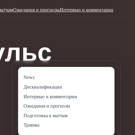
матчам
Ожидания и прогнозы
Интервью и комментарии
News
Дисквалификации
Интервью и комментарии
Ожидания и прогнозы
Подготовка к матчам
Травмы