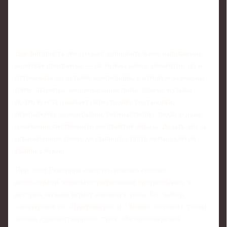
Для фигуриста это создает дополнительное напряжение:
короткая программа — не только набор элементов, но и
отточенная до деталей композиция, в которую заложены
ритм, акценты, эмоциональные пики. Замена музыки
почти всегда означает перестройку постановки,
переработку хореографии, перенастройку подач и даже
изменение внутреннего восприятия образа. Делать это за
ограниченное время до главного старта четырехлетия
крайне сложно.
При этом Гуменник известен именно своими
необычными, кинематографичными программами, в
которых музыка играет ключевую роль. Его выбор
саундтреков из «Парфюмера» и «Дюны» логичен с точки
зрения художественного стиля: оба произведения