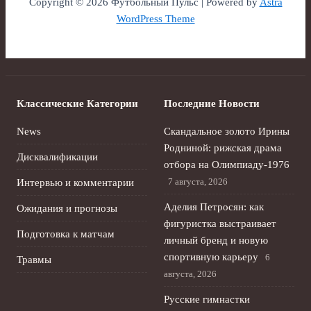
Copyright © 2026 Футбольный Пульс | Powered by
Astra
WordPress Theme
Классические Категории
Последние Новости
News
Скандальное золото Ирины
Родниной: рижская драма
Дисквалификации
отбора на Олимпиаду‑1976
7 августа, 2026
Интервью и комментарии
Аделия Петросян: как
Ожидания и прогнозы
фигуристка выстраивает
Подготовка к матчам
личный бренд и новую
спортивную карьеру
6
Травмы
августа, 2026
Русские гимнастки