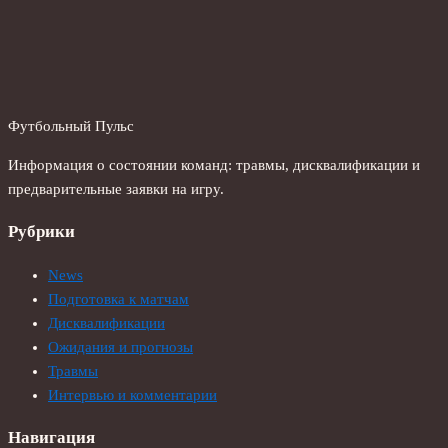
Футбольный Пульс
Информация о состоянии команд: травмы, дисквалификации и
предварительные заявки на игру.
Рубрики
News
Подготовка к матчам
Дисквалификации
Ожидания и прогнозы
Травмы
Интервью и комментарии
Навигация