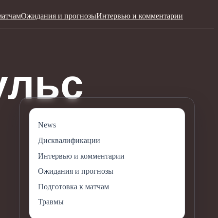
матчам
Ожидания и прогнозы
Интервью и комментарии
News
Дисквалификации
Интервью и комментарии
Ожидания и прогнозы
Подготовка к матчам
Травмы