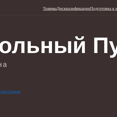
Травмы
Дисквалификации
Подготовка к 
нозы
Травмы