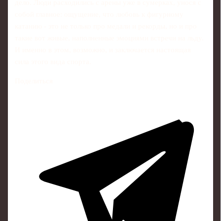
дело. Люди расходились с арены уже в сумерках, унося с
собой главное: ощущение, что любовь к фигурному
катанию - это не только про медали и рекорды, но и про
такие вот живые, наполненные эмоциями встречи на льду.
И именно в этом, возможно, и заключается настоящая
сила этого вида спорта.
Поделиться