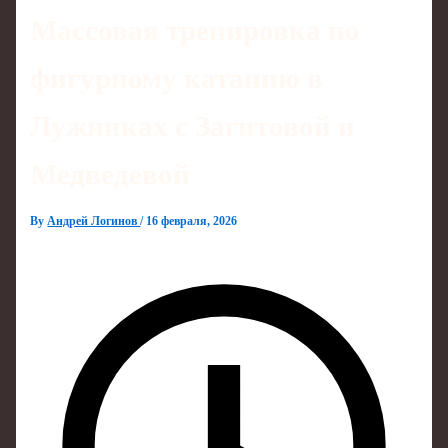
Массовая тренировка по
фигурному катанию в
Лужниках с Загитовой и
Медведевой
By
Андрей Логинов
/
16 февраля, 2026