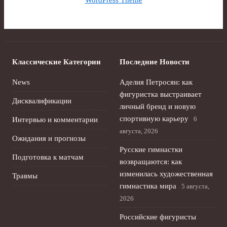
WordPress Theme
Классические Категории
Последние Новости
News
Аделия Петросян: как
фигуристка выстраивает
Дисквалификации
личный бренд и новую
спортивную карьеру
6
Интервью и комментарии
августа, 2026
Ожидания и прогнозы
Русские гимнастки
Подготовка к матчам
возвращаются: как
изменилась художественная
Травмы
гимнастика мира
5 августа,
2026
Российские фигуристы