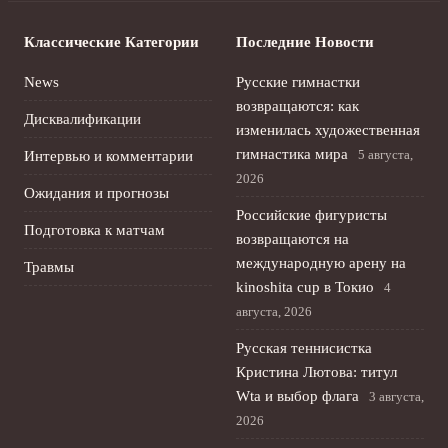
Классические Категории
Последние Новости
News
Русские гимнастки
возвращаются: как
Дисквалификации
изменилась художественная
гимнастика мира
5 августа,
Интервью и комментарии
2026
Ожидания и прогнозы
Российские фигуристы
Подготовка к матчам
возвращаются на
международную арену на
Травмы
kinoshita cup в Токио
4
августа, 2026
Русская теннисистка
Кристина Лютова: титул
Wta и выбор флага
3 августа,
2026