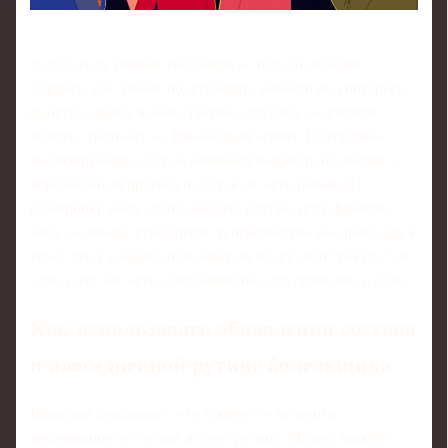
В 2025 году главная тенденция — персонализация.
Сервисы уже умеют подстраивать новости под интересы
фаната: одному важнее тактика, другому — фэнтези-
пойнты, третьему — финансовый аспект. Платформы,
анализирующие состав, начинают выдавать не общий, а
персональный прогноз и состав на матч [команда]
[соперник]: кому стоит ожидать крутую игру флангов,
кому — обилие стандартов. В перспективе мы приходим к
тому, что у каждого пользователя будет свой “ракурс” на
один и тот же матч, собранный под его привычки и цели.
Как использовать обновления состава
в повседневной рутине болельщика
Практика показывает, что главное — встроить
информацию о составе в свою рутину. Можно заранее