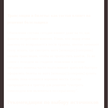
Трансляции и билеты: как состав влияет на
решение болельщика
Обновления состава сегодня влияют даже на то, как
фанаты потребляют контент. Узнав, что лидер атаки
наконец-то возвращается после травмы, многие начинают
сразу искать, где смотреть матч [команда] [соперник]
онлайн трансляция, чтобы не пропустить камбэк. То же
самое с походом на стадион: появление в основе
звёздного новичка часто подталкивает зрителей быстрее
оформлять билеты на матч [команда] [соперник] купить
онлайн, пока остаются хорошие места. Состав
превращается в триггер для решения “смотреть
мимоходом или включиться по‑серьёзному”.
Рекомендации по выбору источников