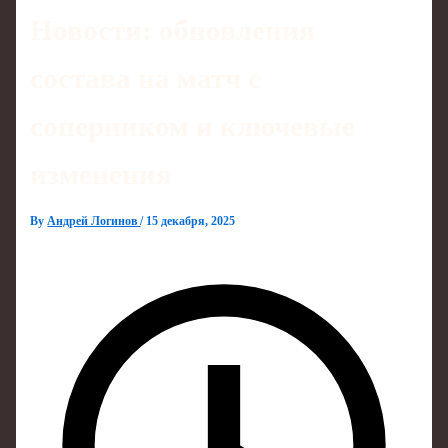
Новости: обновления
состава на матч с
соперником и ключевые
изменения
By
Андрей Логинов
/
15 декабря, 2025