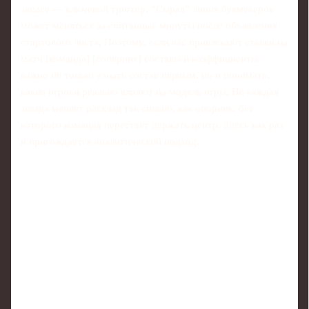
запасе — ключевой триггер. “Сырая” линия букмекеров
может меняться за считанные минуты после объявления
стартового листа. Поэтому, если вас привлекают ставки на
матч [команда] [соперник] составы и коэффициенты,
важно не только узнать состав первым, но и понимать,
какие игроки реально влияют на модель игры. Не каждая
звезда меняет расклад так сильно, как опорник, без
которого команда перестаёт держать центр. Здесь как раз
и пригождается аналитический подход.