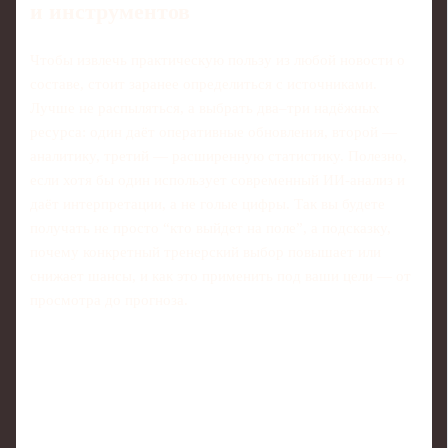
и инструментов
Чтобы извлечь практическую пользу из любой новости о
составе, стоит заранее определиться с источниками.
Лучше не распыляться, а выбрать два–три надёжных
ресурса: один даёт оперативные обновления, второй —
аналитику, третий — расширенную статистику. Полезно,
если хотя бы один использует современный ИИ-анализ и
даёт интерпретации, а не голые цифры. Так вы будете
получать не просто “кто выйдет на поле”, а подсказку,
почему конкретный тренерский выбор повышает или
снижает шансы, и как это применить под ваши цели — от
просмотра до прогноза.