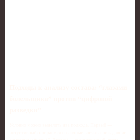
Подходы к анализу состава: “глазами
болельщика” против “цифровой
разведки”
Условно можно выделить два подхода. Первый —
интуитивный: опираемся на личные впечатления, давние
симпатии и “чутьё”. Второй — аналитический, когда