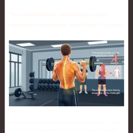
Частые ошибки новичков: когда
хорошее намерение усугубляет травму
Самая типичная ошибка новичков после травмы — мысль
«там уже зажило, можно работать по старой схеме, но