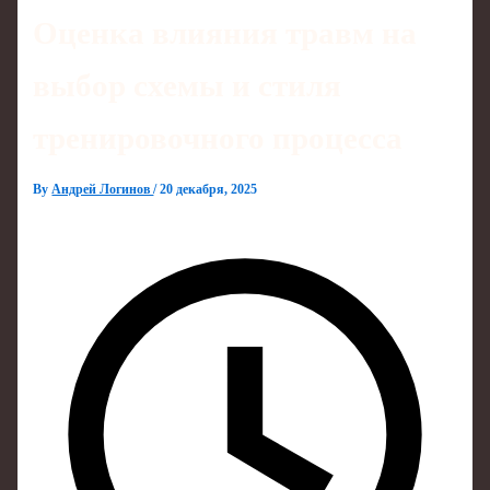
Оценка влияния травм на
выбор схемы и стиля
тренировочного процесса
By
Андрей Логинов
/
20 декабря, 2025