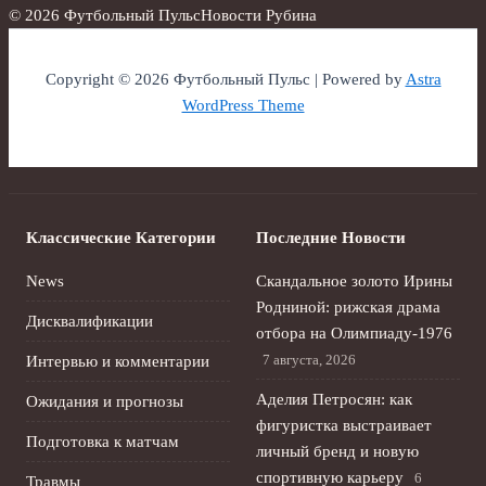
© 2026 Футбольный Пульс
Новости Рубина
Copyright © 2026 Футбольный Пульс | Powered by
Astra
WordPress Theme
Классические Категории
Последние Новости
News
Скандальное золото Ирины
Родниной: рижская драма
Дисквалификации
отбора на Олимпиаду‑1976
7 августа, 2026
Интервью и комментарии
Аделия Петросян: как
Ожидания и прогнозы
фигуристка выстраивает
Подготовка к матчам
личный бренд и новую
спортивную карьеру
6
Травмы