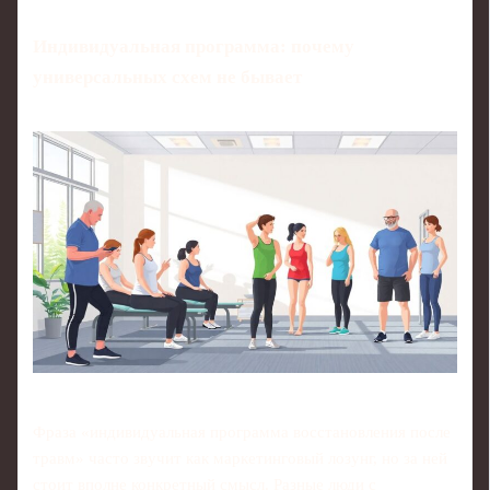
Индивидуальная программа: почему
универсальных схем не бывает
Фраза «индивидуальная программа восстановления после
травм» часто звучит как маркетинговый лозунг, но за ней
стоит вполне конкретный смысл. Разные люди с