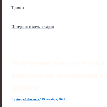
Травмы
Интервью и комментарии
Подготовка к матчам с исп
тактических материалов в
футболе
By
Андрей Логинов
/
19 декабря, 2025