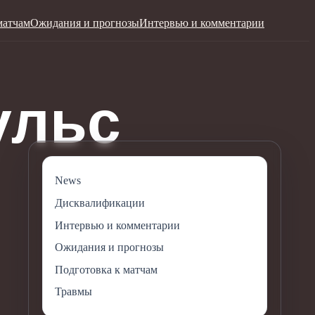
матчам
Ожидания и прогнозы
Интервью и комментарии
News
Дисквалификации
Интервью и комментарии
Ожидания и прогнозы
Подготовка к матчам
Травмы