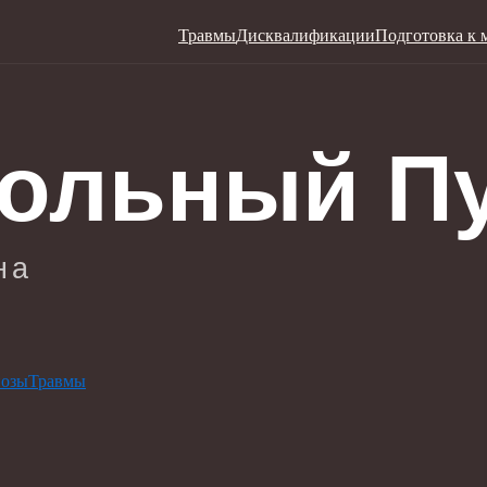
Травмы
Дисквалификации
Подготовка к 
нозы
Травмы