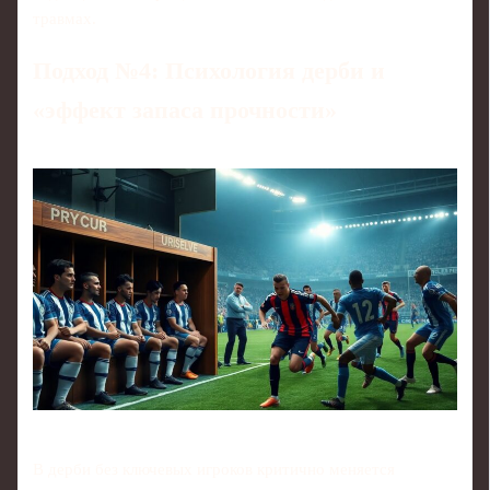
травмах.
Подход №4: Психология дерби и
«эффект запаса прочности»
В дерби без ключевых игроков критично меняется