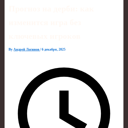
Прогноз на дерби: как
изменится игра без
ключевых игроков
By
Андрей Логинов
/
6 декабря, 2025