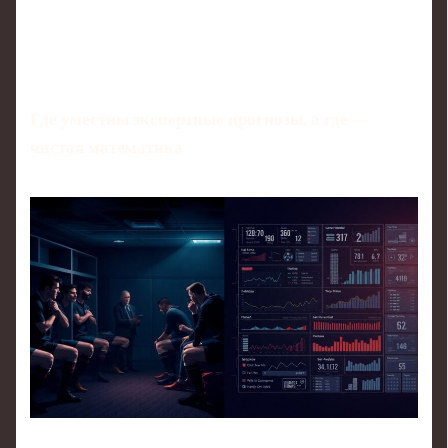
Где уместны экспертные прогнозы, а где —
чистая математика