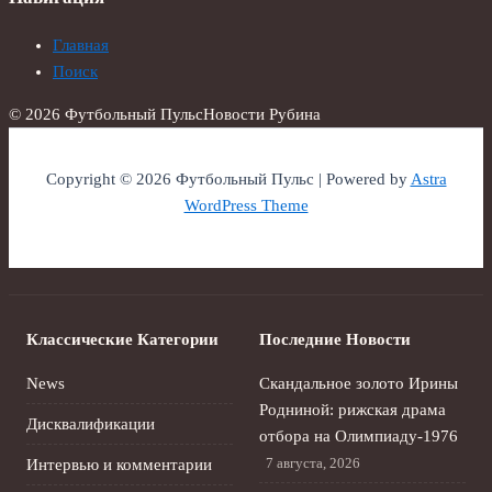
Главная
Поиск
© 2026 Футбольный Пульс
Новости Рубина
Copyright © 2026 Футбольный Пульс | Powered by
Astra
WordPress Theme
Классические Категории
Последние Новости
News
Скандальное золото Ирины
Родниной: рижская драма
Дисквалификации
отбора на Олимпиаду‑1976
7 августа, 2026
Интервью и комментарии