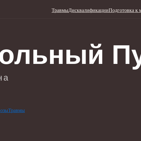
Травмы
Дисквалификации
Подготовка к 
нозы
Травмы