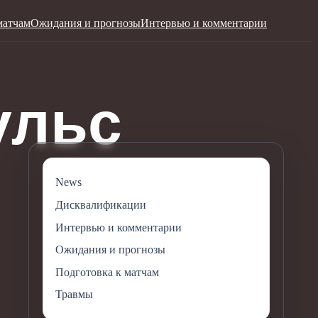
матчам
Ожидания и прогнозы
Интервью и комментарии
News
Дисквалификации
Интервью и комментарии
Ожидания и прогнозы
Подготовка к матчам
Травмы