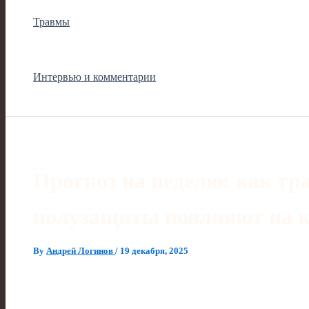
Травмы
Интервью и комментарии
Прогноз на неделю: как тр
полузащиты повлияют на 
By
Андрей Логинов
/
19 декабря, 2025