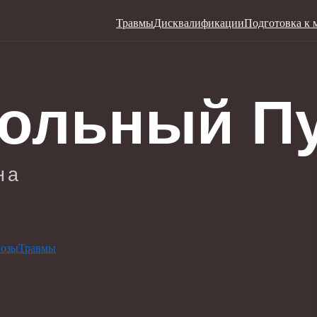
Травмы
Дисквалификации
Подготовка к 
нозы
Травмы