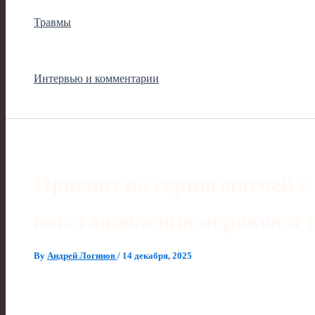
Травмы
Интервью и комментарии
Прогноз на серию матчей с
восстановления игроков и
By
Андрей Логинов
/
14 декабря, 2025