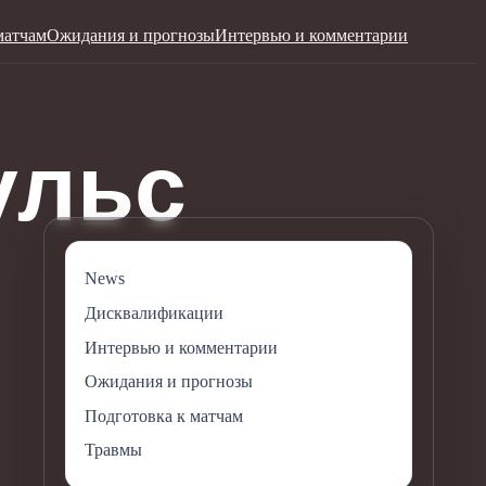
матчам
Ожидания и прогнозы
Интервью и комментарии
News
Дисквалификации
Интервью и комментарии
Ожидания и прогнозы
Подготовка к матчам
Травмы