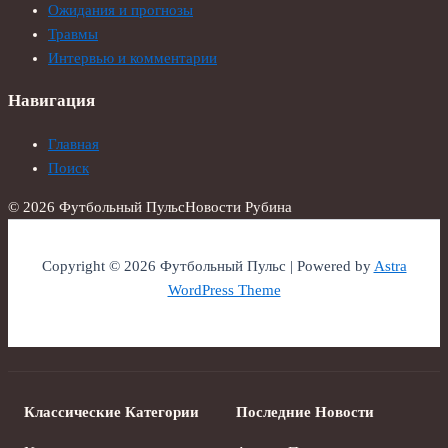
Ожидания и прогнозы
Травмы
Интервью и комментарии
Навигация
Главная
Поиск
© 2026 Футбольный Пульс
Новости Рубина
Copyright © 2026 Футбольный Пульс | Powered by
Astra
WordPress Theme
Классические Категории
Последние Новости