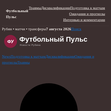
Травмы
Дисквалификации
Подготовка к матчам
Футбольный
Ожидания и прогнозы
Пульс
Интервью и комментарии
Skip
Рубин • матчи • трансферы
7 августа 2026
Поиск
to
content
News
Подготовка к матчам
Дисквалификации
Ожидания и
прогнозы
Травмы