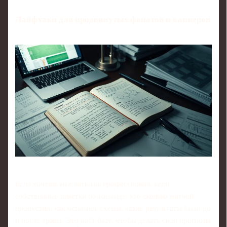
Лайфхаки для продвинутых фанатов и капперов
Если хочешь мыслить как профессионал, веди
собственные заметки по команде: кто сколько матчей
пропустил, как менялись схемы, какие результаты были до
и после травм. Это даёт базу, чтобы делать свои прогнозы