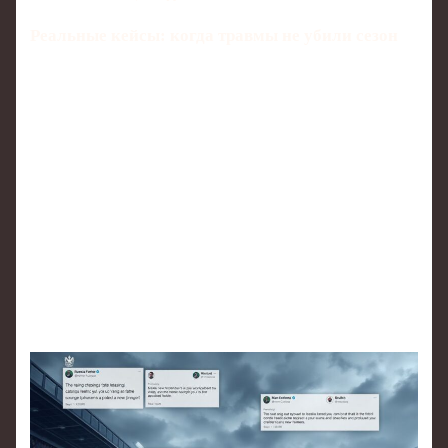
Реальные кейсы: когда травмы не убили сезон