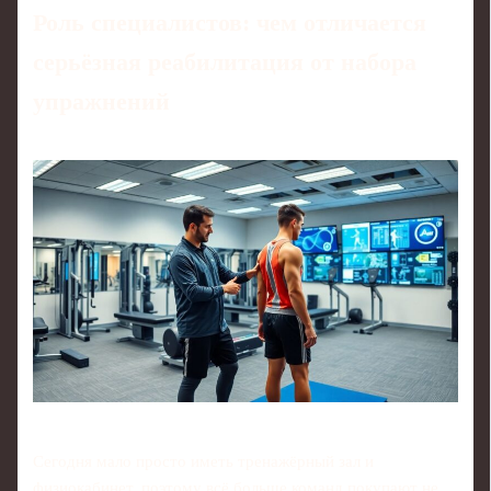
Роль специалистов: чем отличается
серьёзная реабилитация от набора
упражнений
Сегодня мало просто иметь тренажёрный зал и
физиокабинет, поэтому всё больше команд покупают не