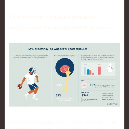
Статистика: сколько реально
возвращаются на прежний уровень
Если отбросить медийный шум, цифры довольно честно
показывают: операция — это не приговор, но и не