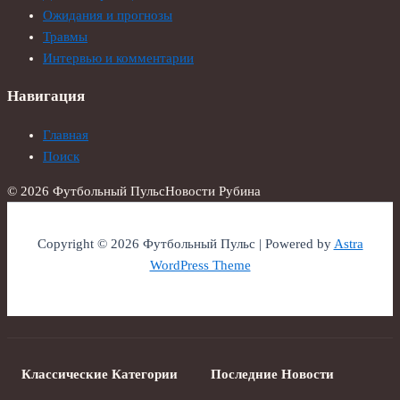
Ожидания и прогнозы
Травмы
Интервью и комментарии
Навигация
Главная
Поиск
© 2026 Футбольный Пульс
Новости Рубина
Copyright © 2026 Футбольный Пульс | Powered by
Astra
WordPress Theme
Классические Категории
Последние Новости