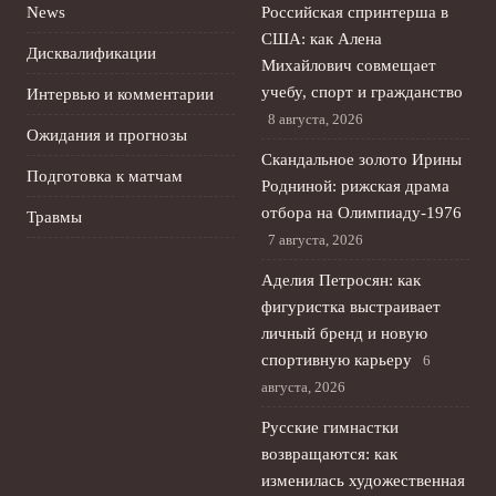
News
Российская спринтерша в
США: как Алена
Дисквалификации
Михайлович совмещает
учебу, спорт и гражданство
Интервью и комментарии
8 августа, 2026
Ожидания и прогнозы
Скандальное золото Ирины
Подготовка к матчам
Родниной: рижская драма
отбора на Олимпиаду‑1976
Травмы
7 августа, 2026
Аделия Петросян: как
фигуристка выстраивает
личный бренд и новую
спортивную карьеру
6
августа, 2026
Русские гимнастки
возвращаются: как
изменилась художественная