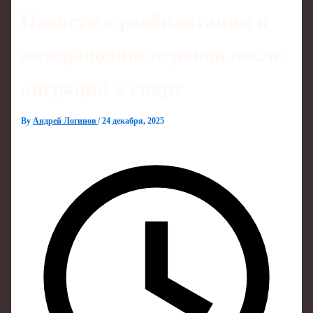
Новости о реабилитации и
возвращении игроков после
операций в спорт
By
Андрей Логинов
/
24 декабря, 2025