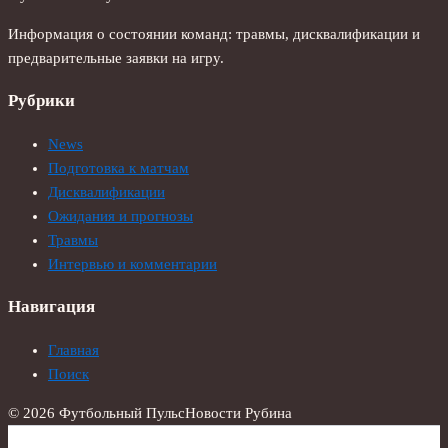
Информация о состоянии команд: травмы, дисквалификации и
предварительные заявки на игру.
Рубрики
News
Подготовка к матчам
Дисквалификации
Ожидания и прогнозы
Травмы
Интервью и комментарии
Навигация
Главная
Поиск
© 2026 Футбольный Пульс
Новости Рубина