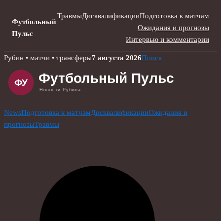
Травмы
Дисквалификации
Подготовка к матчам
Футбольный
Ожидания и прогнозы
Пульс
Интервью и комментарии
Skip
Рубин • матчи • трансферы
7 августа 2026
Поиск
to
content
News
Подготовка к матчам
Дисквалификации
Ожидания и
прогнозы
Травмы