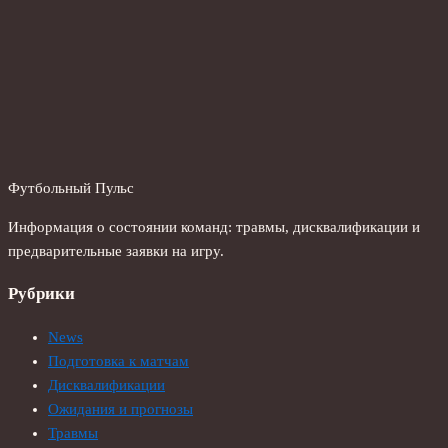
Футбольный Пульс
Информация о состоянии команд: травмы, дисквалификации и
предварительные заявки на игру.
Рубрики
News
Подготовка к матчам
Дисквалификации
Ожидания и прогнозы
Травмы