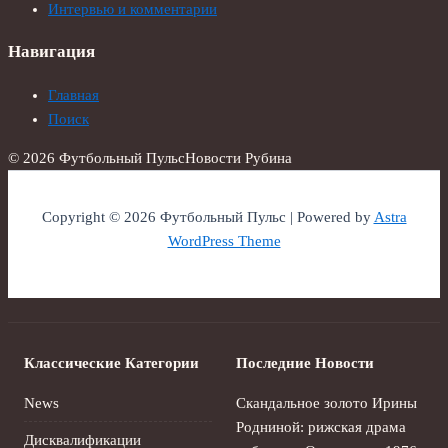
Интервью и комментарии
Навигация
Главная
Поиск
© 2026 Футбольный Пульс
Новости Рубина
Copyright © 2026 Футбольный Пульс | Powered by
Astra
WordPress Theme
Классические Категории
Последние Новости
News
Скандальное золото Ирины
Родниной: рижская драма
Дисквалификации