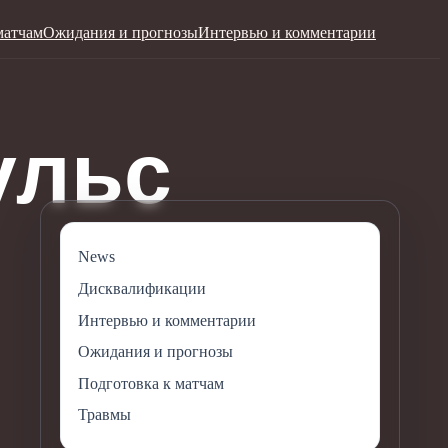
матчам
Ожидания и прогнозы
Интервью и комментарии
News
Дисквалификации
Интервью и комментарии
Ожидания и прогнозы
Подготовка к матчам
Травмы