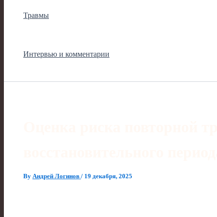
Травмы
Интервью и комментарии
Оценка риска повторной т
восстановительного период
By
Андрей Логинов
/
19 декабря, 2025