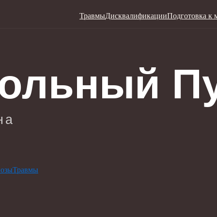
Травмы
Дисквалификации
Подготовка к 
нозы
Травмы