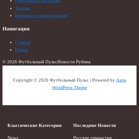
Ожидания и прогнозы
Травмы
Интервью и комментарии
Навигация
Главная
Поиск
© 2026 Футбольный Пульс
Новости Рубина
Copyright © 2026 Футбольный Пульс | Powered by
Astra
WordPress Theme
Классические Категории
Последние Новости
News
Русские гимнастки