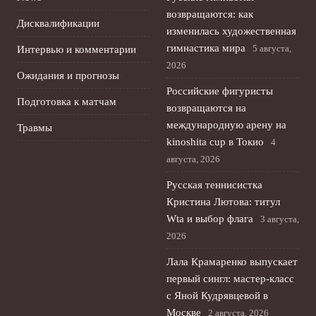
возвращаются: как
Дисквалификации
изменилась художественная
гимнастика мира
5 августа,
Интервью и комментарии
2026
Ожидания и прогнозы
Российские фигуристы
Подготовка к матчам
возвращаются на
международную арену на
Травмы
kinoshita cup в Токио
4
августа, 2026
Русская теннисистка
Кристина Лютова: титул
Wta и выбор флага
3 августа,
2026
Лала Крамаренко выпускает
первый сингл: мастер-класс
с Яной Кудрявцевой в
Москве
2 августа, 2026