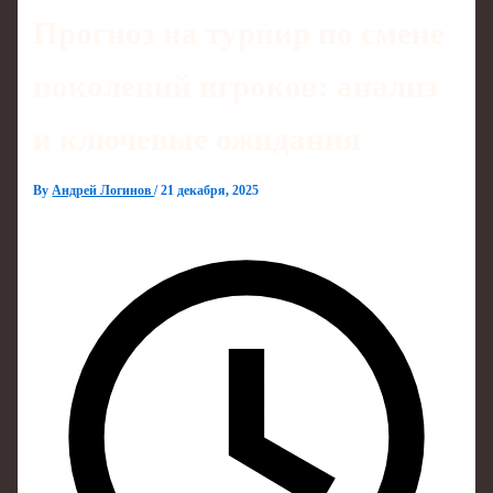
Прогноз на турнир по смене
поколений игроков: анализ
и ключевые ожидания
By
Андрей Логинов
/
21 декабря, 2025