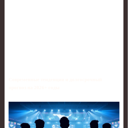
Современные тенденции и долгосрочный
прогноз на 2026+ годы