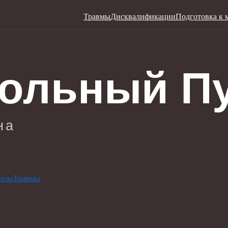
Травмы
Дисквалификации
Подготовка к 
нозы
Травмы