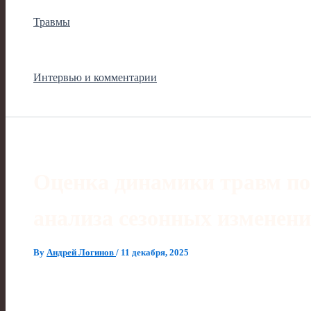
Травмы
Интервью и комментарии
Оценка динамики травм по
анализа сезонных изменен
By
Андрей Логинов
/
11 декабря, 2025