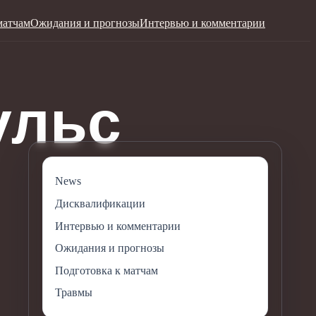
матчам
Ожидания и прогнозы
Интервью и комментарии
News
Дисквалификации
Интервью и комментарии
Ожидания и прогнозы
Подготовка к матчам
Травмы