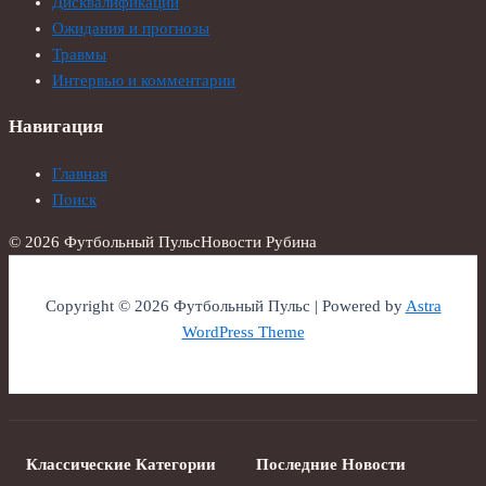
Дисквалификации
Ожидания и прогнозы
Травмы
Интервью и комментарии
Навигация
Главная
Поиск
© 2026 Футбольный Пульс
Новости Рубина
Copyright © 2026 Футбольный Пульс | Powered by
Astra
WordPress Theme
Классические Категории
Последние Новости