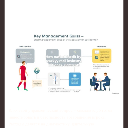
Ключевой управленческий вопрос – сколько клуб готов
инвестировать в безопасность возвращения игрока.
Расходы делятся на диагностику, длительную