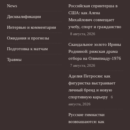
News
Российская спринтерша в
США: как Алена
Дисквалификации
Михайлович совмещает
учебу, спорт и гражданство
Интервью и комментарии
8 августа, 2026
Ожидания и прогнозы
Скандальное золото Ирины
Подготовка к матчам
Родниной: рижская драма
отбора на Олимпиаду‑1976
Травмы
7 августа, 2026
Аделия Петросян: как
фигуристка выстраивает
личный бренд и новую
спортивную карьеру
6
августа, 2026
Русские гимнастки
возвращаются: как
изменилась художественная