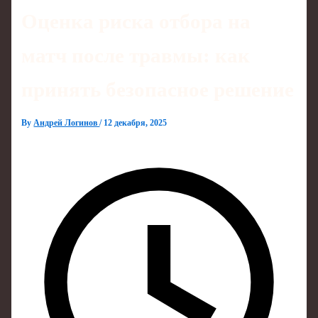
Оценка риска отбора на
матч после травмы: как
принять безопасное решение
By
Андрей Логинов
/
12 декабря, 2025