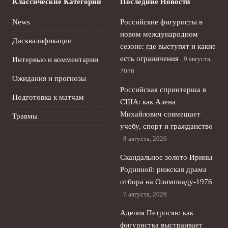
Классические Категории
Последние Новости
News
Российские фигуристы в
новом международном
Дисквалификации
сезоне: где выступят и какие
есть ограничения
9 августа,
Интервью и комментарии
2026
Ожидания и прогнозы
Российская спринтерша в
Подготовка к матчам
США: как Алена
Михайлович совмещает
Травмы
учебу, спорт и гражданство
8 августа, 2026
Скандальное золото Ирины
Родниной: рижская драма
отбора на Олимпиаду‑1976
7 августа, 2026
Аделия Петросян: как
фигуристка выстраивает