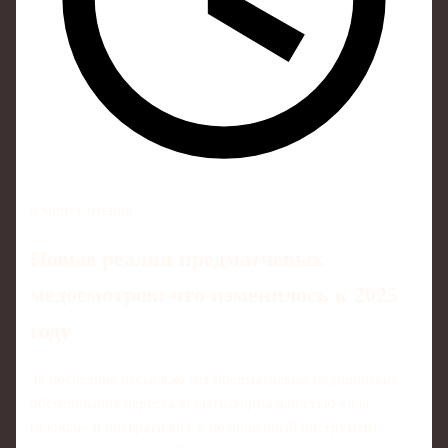
6 минут чтения
Новые реалии предматчевых
медосмотров: что изменилось к 2025
году
За последние несколько лет предматчевые медицинские
обследования перестали быть формальностью «для
галочки» и превратились в полноценный инструмент