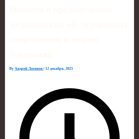
Новости о предматчевых
медицинских обследованиях
спортсменов и анализ
тенденций
By
Андрей Логинов
/
12 декабря, 2025