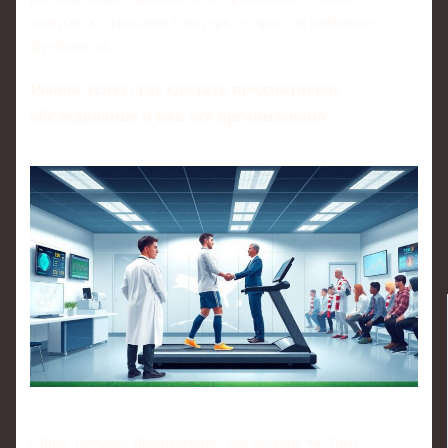
контракта, страховки и потерь от простоя ключевого
футболиста.
Рынок услуг: где сделать предматчевое
обследование и как всё организовано
Спрос рождает предложение: всё больше частных