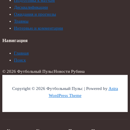
Подготовка к матчам
Дисквалификации
Ожидания и прогнозы
Травмы
Интервью и комментарии
Навигация
Главная
Поиск
© 2026 Футбольный Пульс
Новости Рубина
Copyright © 2026 Футбольный Пульс | Powered by
Astra
WordPress Theme