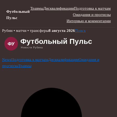
Травмы
Дисквалификации
Подготовка к матчам
Футбольный
Ожидания и прогнозы
Пульс
Интервью и комментарии
Skip
Рубин • матчи • трансферы
8 августа 2026
Поиск
to
content
News
Подготовка к матчам
Дисквалификации
Ожидания и
прогнозы
Травмы