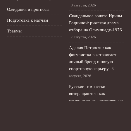
8 августа, 2026
Ожидания и прогнозы
Скандальное золото Ирины
Подготовка к матчам
Родниной: рижская драма
отбора на Олимпиаду‑1976
Травмы
7 августа, 2026
Аделия Петросян: как
фигуристка выстраивает
личный бренд и новую
спортивную карьеру
6
августа, 2026
Русские гимнастки
возвращаются: как
изменилась художественная
гимнастика мира
5 августа,
2026
Российские фигуристы