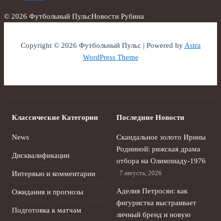
© 2026 Футбольный Пульс
Новости Рубина
Copyright © 2026 Футбольный Пульс | Powered by
Astra
WordPress Theme
Классические Категории
Последние Новости
News
Скандальное золото Ирины
Родниной: рижская драма
Дисквалификации
отбора на Олимпиаду‑1976
7 августа, 2026
Интервью и комментарии
Аделия Петросян: как
Ожидания и прогнозы
фигуристка выстраивает
Подготовка к матчам
личный бренд и новую