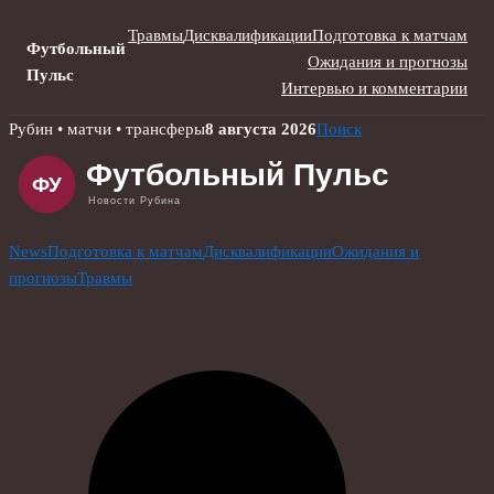
Травмы
Дисквалификации
Подготовка к матчам
Футбольный
Ожидания и прогнозы
Пульс
Интервью и комментарии
Skip
Рубин • матчи • трансферы
8 августа 2026
Поиск
to
content
News
Подготовка к матчам
Дисквалификации
Ожидания и
прогнозы
Травмы