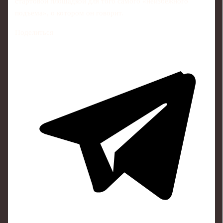
стартовой площадкой для того самого «неизбежного
подъема», о котором он говорит.
Поделиться