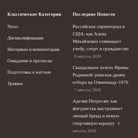
Классические Категории
Последние Новости
News
Российская спринтерша в
США: как Алена
Дисквалификации
Михайлович совмещает
учебу, спорт и гражданство
Интервью и комментарии
8 августа, 2026
Ожидания и прогнозы
Скандальное золото Ирины
Подготовка к матчам
Родниной: рижская драма
отбора на Олимпиаду‑1976
Травмы
7 августа, 2026
Аделия Петросян: как
фигуристка выстраивает
личный бренд и новую
спортивную карьеру
6
августа, 2026