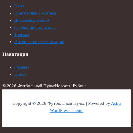
News
Подготовка к матчам
Дисквалификации
Ожидания и прогнозы
Травмы
Интервью и комментарии
Навигация
Главная
Поиск
© 2026 Футбольный Пульс
Новости Рубина
Copyright © 2026 Футбольный Пульс | Powered by
Astra
WordPress Theme