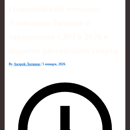
Олимпийский чемпион
Александр Тихонов о
завершении СВО в 2026 и
подъеме российского спорта
By
Андрей Логинов
/
5 января, 2026