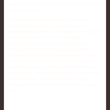
повод для более пристального разбора для тех, кто следит
за фигурным катанием.
Если смотреть «Спящую красавицу» вне контекста
спортивных биографий и внутренних перипетий
фигурного мира, зритель получает ровно то, чего ждет от
семейного новогоднего шоу. На льду оживает
классический балет Петра Чайковского: узнаваемая
музыка, ясный сюжет, эффектные массовые сцены.
Костюмы выглядят действительно роскошно — заметно,
что в визуальную часть вложены серьезные средства.
Гардероб продуман так, чтобы персонажей можно было
различить даже с последних рядов: цвета и силуэты четко
разделяют героев, злодеев и придворных, а наряды
адаптированы под конкретных фигуристов и их манеру
катания.