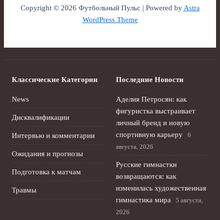
Copyright © 2026 Футбольный Пульс | Powered by
Astra
WordPress Theme
Классические Категории
Последние Новости
News
Аделия Петросян: как
фигуристка выстраивает
Дисквалификации
личный бренд и новую
спортивную карьеру
6
Интервью и комментарии
августа, 2026
Ожидания и прогнозы
Русские гимнастки
Подготовка к матчам
возвращаются: как
изменилась художественная
Травмы
гимнастика мира
5 августа,
2026