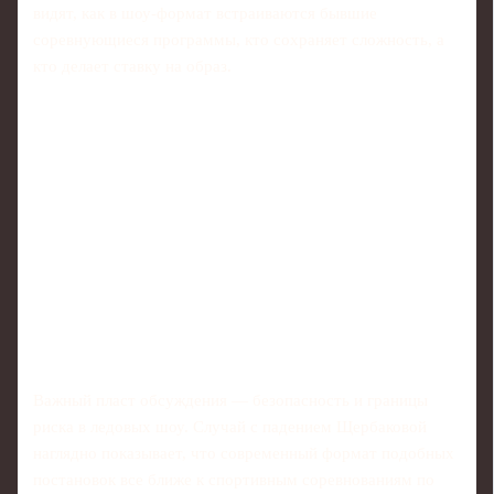
видят, как в шоу-формат встраиваются бывшие
соревнующиеся программы, кто сохраняет сложность, а
кто делает ставку на образ.
Важный пласт обсуждения — безопасность и границы
риска в ледовых шоу. Случай с падением Щербаковой
наглядно показывает, что современный формат подобных
постановок все ближе к спортивным соревнованиям по