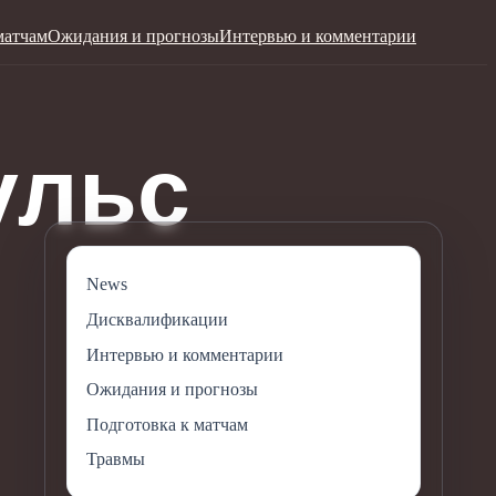
матчам
Ожидания и прогнозы
Интервью и комментарии
News
Дисквалификации
Интервью и комментарии
Ожидания и прогнозы
Подготовка к матчам
Травмы