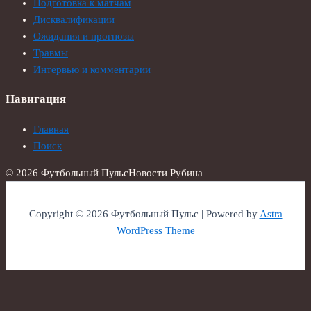
Подготовка к матчам
Дисквалификации
Ожидания и прогнозы
Травмы
Интервью и комментарии
Навигация
Главная
Поиск
© 2026 Футбольный Пульс
Новости Рубина
Copyright © 2026 Футбольный Пульс | Powered by
Astra
WordPress Theme