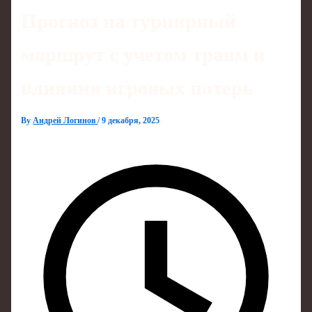
Прогноз на турнирный
маршрут с учетом травм и
влияния игровых потерь
By
Андрей Логинов
/
9 декабря, 2025