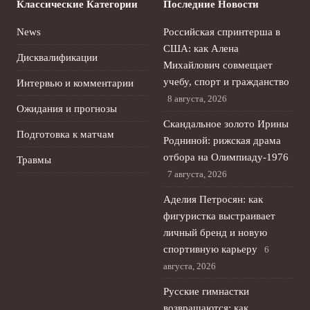
Классические Категории
Последние Новости
News
Российская спринтерша в
США: как Алена
Дисквалификации
Михайлович совмещает
учебу, спорт и гражданство
Интервью и комментарии
8 августа, 2026
Ожидания и прогнозы
Скандальное золото Ирины
Подготовка к матчам
Родниной: рижская драма
отбора на Олимпиаду‑1976
Травмы
7 августа, 2026
Аделия Петросян: как
фигуристка выстраивает
личный бренд и новую
спортивную карьеру
6
августа, 2026
Русские гимнастки
возвращаются: как