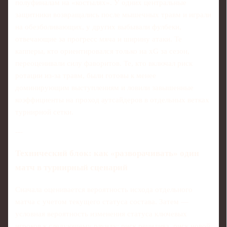
полуфиналам на «костылях». У одних центральные
защитники возвращались после мышечных травм и играли
на обезболивающих, у других выбывали фулбеки,
отвечающие за прогресс мяча и ширину атаки. Те
капперы, кто ориентировался только на xG за сезон,
переоценивали силу фаворитов. Те, кто включал риск
ротации из‑за травм, были готовы к менее
доминирующим выступлениям и ловили завышенные
коэффициенты на проход аутсайдеров в отдельных ветках
турнирной сетки.
---
Технический блок: как «разворачивать» один
матч в турнирный сценарий
Сначала оценивается вероятность исхода отдельного
матча с учетом текущего статуса состава. Затем —
условная вероятность изменения статуса ключевых
игроков к следующему раунду: риск рецидива, риск новой